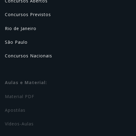
Concursos Abertos
Concursos Previstos
Rio de Janeiro
São Paulo
Concursos Nacionais
Aulas e Material:
Material PDF
Apostilas
Vídeos-Aulas