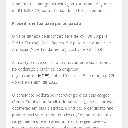
fundamental (antigo primeiro grau). A remuneração é
de R$ 6.353,13, para jornada de 40 horas semanais.
Procedimentos para participação
O valor da taxa de inscrição será de R$ 130,00 para
Perito Criminal (Nível Superior) e para o de Auxiliar de
Autópsia (Nível Fundamental), custo de R$ 100,00.
A inscrição deve ser feita exclusivamente via internet,
no endereço eletrônico da empresa
organizadora
IADES
, entre 10h do dia 3 de março e 22h
do dia 9 de abril de 2023.
O candidato poderá se inscrever para os dois cargos
(Perito Criminal ou Auxiliar de Autópsia), pois as provas
ocorrerão em dias distintos. Contudo, o candidato não
poderá realizar mais de uma inscrição para o mesmo
cargo, ainda que em área ou macrorregião diverso,
pois as provas serão realizadas no mesmo dia e