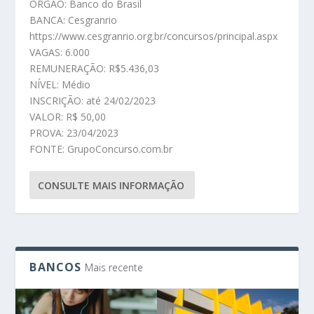
ÓRGÃO: Banco do Brasil
BANCA: Cesgranrio
https://www.cesgranrio.org.br/concursos/principal.aspx
VAGAS: 6.000
REMUNERAÇÃO: R$5.436,03
NÍVEL: Médio
INSCRIÇÃO: até 24/02/2023
VALOR: R$ 50,00
PROVA: 23/04/2023
FONTE: GrupoConcurso.com.br
CONSULTE MAIS INFORMAÇÃO
BANCOS
Mais recente