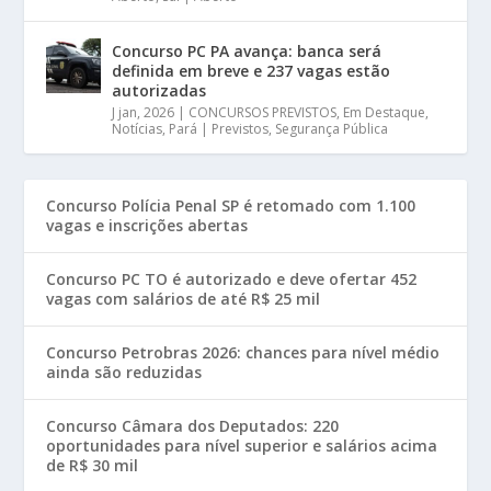
Concurso PC PA avança: banca será
definida em breve e 237 vagas estão
autorizadas
J jan, 2026
|
CONCURSOS PREVISTOS
,
Em Destaque
,
Notícias
,
Pará | Previstos
,
Segurança Pública
Concurso Polícia Penal SP é retomado com 1.100
vagas e inscrições abertas
Concurso PC TO é autorizado e deve ofertar 452
vagas com salários de até R$ 25 mil
Concurso Petrobras 2026: chances para nível médio
ainda são reduzidas
Concurso Câmara dos Deputados: 220
oportunidades para nível superior e salários acima
de R$ 30 mil