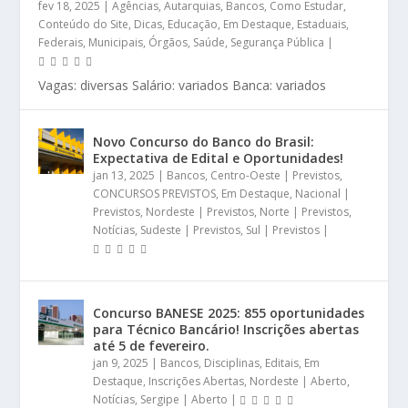
fev 18, 2025
|
Agências
,
Autarquias
,
Bancos
,
Como Estudar
,
Conteúdo do Site
,
Dicas
,
Educação
,
Em Destaque
,
Estaduais
,
Federais
,
Municipais
,
Órgãos
,
Saúde
,
Segurança Pública
|
Vagas: diversas Salário: variados Banca: variados
Novo Concurso do Banco do Brasil:
Expectativa de Edital e Oportunidades!
jan 13, 2025
|
Bancos
,
Centro-Oeste | Previstos
,
CONCURSOS PREVISTOS
,
Em Destaque
,
Nacional |
Previstos
,
Nordeste | Previstos
,
Norte | Previstos
,
Notícias
,
Sudeste | Previstos
,
Sul | Previstos
|
Concurso BANESE 2025: 855 oportunidades
para Técnico Bancário! Inscrições abertas
até 5 de fevereiro.
jan 9, 2025
|
Bancos
,
Disciplinas
,
Editais
,
Em
Destaque
,
Inscrições Abertas
,
Nordeste | Aberto
,
Notícias
,
Sergipe | Aberto
|