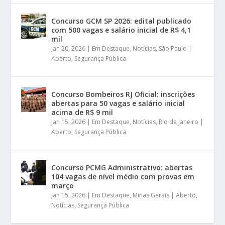
Concurso GCM SP 2026: edital publicado
com 500 vagas e salário inicial de R$ 4,1
mil
jan 20, 2026
|
Em Destaque
,
Notícias
,
São Paulo |
Aberto
,
Segurança Pública
Concurso Bombeiros RJ Oficial: inscrições
abertas para 50 vagas e salário inicial
acima de R$ 9 mil
jan 15, 2026
|
Em Destaque
,
Notícias
,
Rio de Janeiro |
Aberto
,
Segurança Pública
Concurso PCMG Administrativo: abertas
104 vagas de nível médio com provas em
março
jan 15, 2026
|
Em Destaque
,
Minas Gerais | Aberto
,
Notícias
,
Segurança Pública