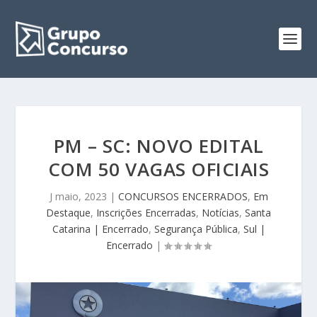
PM – SC: NOVO EDITAL
COM 50 VAGAS OFICIAIS
J maio, 2023
|
CONCURSOS ENCERRADOS
,
Em
Destaque
,
Inscrições Encerradas
,
Notícias
,
Santa
Catarina | Encerrado
,
Segurança Pública
,
Sul |
Encerrado
|