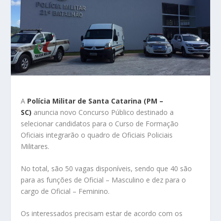
A
Polícia Militar de Santa Catarina (PM –
SC)
anuncia novo Concurso Público destinado a
selecionar candidatos para o Curso de Formação
Oficiais integrarão o quadro de Oficiais Policiais
Militares.
No total, são 50 vagas disponíveis, sendo que 40 são
para as funções de Oficial – Masculino e dez para o
cargo de Oficial – Feminino.
Os interessados precisam estar de acordo com os