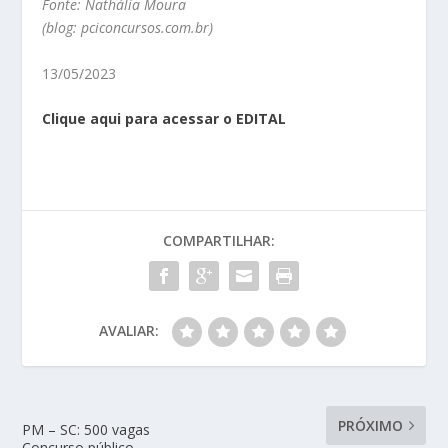
Fonte:
Nathália Moura
(blog: pciconcursos.com.br)
13/05/2023
Clique aqui para acessar o EDITAL
COMPARTILHAR:
AVALIAR:
PRÓXIMO
PM – SC: 500 vagas
Concurso público