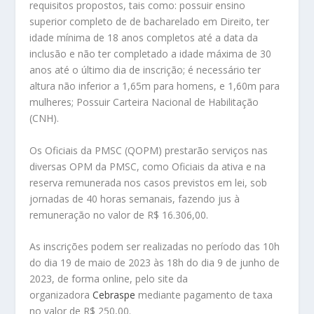
requisitos propostos, tais como: possuir ensino
superior completo de de bacharelado em Direito, ter
idade mínima de 18 anos completos até a data da
inclusão e não ter completado a idade máxima de 30
anos até o último dia de inscrição; é necessário ter
altura não inferior a 1,65m para homens, e 1,60m para
mulheres; Possuir Carteira Nacional de Habilitação
(CNH).
Os Oficiais da PMSC (QOPM) prestarão serviços nas
diversas OPM da PMSC, como Oficiais da ativa e na
reserva remunerada nos casos previstos em lei, sob
jornadas de 40 horas semanais, fazendo jus à
remuneração no valor de R$ 16.306,00.
As inscrições podem ser realizadas no período das 10h
do dia 19 de maio de 2023 às 18h do dia 9 de junho de
2023, de forma online, pelo site da
organizadora
Cebraspe
mediante pagamento de taxa
no valor de R$ 250,00.