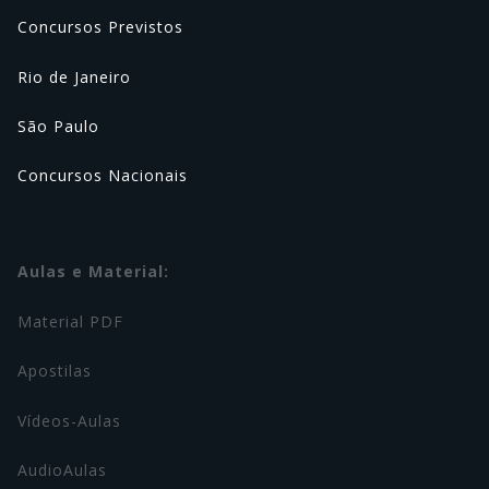
Concursos Previstos
Rio de Janeiro
São Paulo
Concursos Nacionais
Aulas e Material:
Material PDF
Apostilas
Vídeos-Aulas
AudioAulas