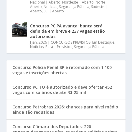
Nacional | Aberto
,
Nordeste | Aberto
,
Norte |
Aberto
,
Notícias
,
Segurança Pública
,
Sudeste |
Aberto
,
Sul | Aberto
Concurso PC PA avança: banca será
definida em breve e 237 vagas estão
autorizadas
J jan, 2026
|
CONCURSOS PREVISTOS
,
Em Destaque
,
Notícias
,
Pará | Previstos
,
Segurança Pública
Concurso Polícia Penal SP é retomado com 1.100
vagas e inscrições abertas
Concurso PC TO é autorizado e deve ofertar 452
vagas com salários de até R$ 25 mil
Concurso Petrobras 2026: chances para nível médio
ainda são reduzidas
Concurso Câmara dos Deputados: 220
oportunidades para nível superior e salários acima