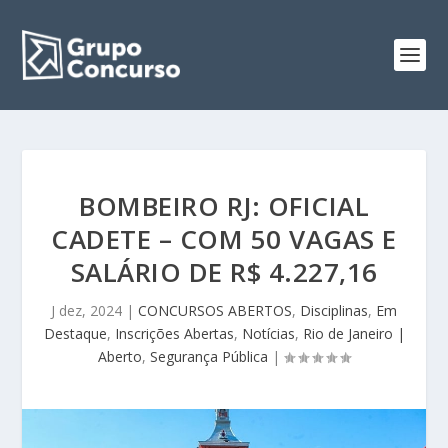
BOMBEIRO RJ: OFICIAL
CADETE – COM 50 VAGAS E
SALÁRIO DE R$ 4.227,16
J dez, 2024
|
CONCURSOS ABERTOS
,
Disciplinas
,
Em
Destaque
,
Inscrições Abertas
,
Notícias
,
Rio de Janeiro |
Aberto
,
Segurança Pública
|