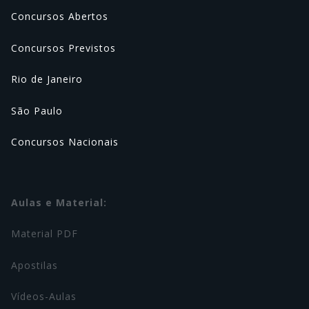
Concursos Abertos
Concursos Previstos
Rio de Janeiro
São Paulo
Concursos Nacionais
Aulas e Material:
Material PDF
Apostilas
Vídeos-Aulas