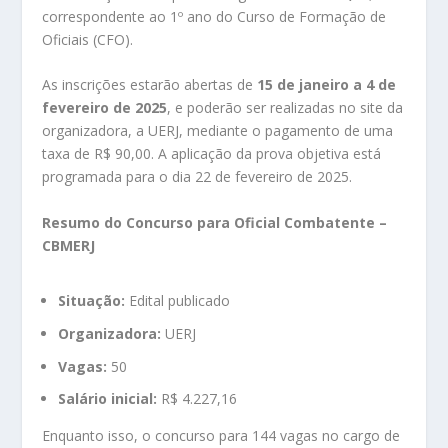
correspondente ao 1º ano do Curso de Formação de
Oficiais (CFO).
As inscrições estarão abertas de
15 de janeiro a 4 de
fevereiro de 2025
, e poderão ser realizadas no site da
organizadora, a UERJ, mediante o pagamento de uma
taxa de R$ 90,00. A aplicação da prova objetiva está
programada para o dia 22 de fevereiro de 2025.
Resumo do Concurso para Oficial Combatente –
CBMERJ
Situação:
Edital publicado
Organizadora:
UERJ
Vagas:
50
Salário inicial:
R$ 4.227,16
Enquanto isso, o concurso para 144 vagas no cargo de