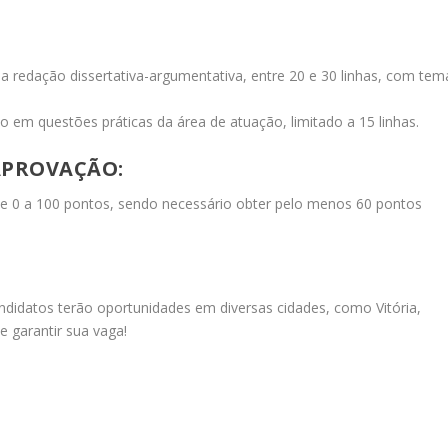
ma redação dissertativa-argumentativa, entre 20 e 30 linhas, com tem
 em questões práticas da área de atuação, limitado a 15 linhas.
APROVAÇÃO:
de 0 a 100 pontos, sendo necessário obter pelo menos 60 pontos
didatos terão oportunidades em diversas cidades, como Vitória,
e garantir sua vaga!