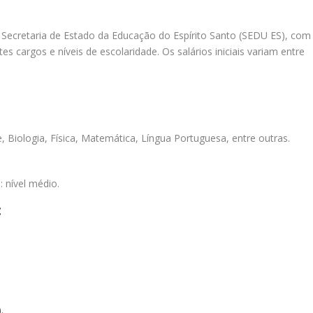
a Secretaria de Estado da Educação do Espírito Santo (SEDU ES), com
tes cargos e níveis de escolaridade. Os salários iniciais variam entre
, Biologia, Física, Matemática, Língua Portuguesa, entre outras.
: nível médio.
:
.