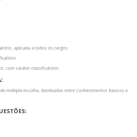
icatório, aplicada a todos os cargos.
ficatório.
r, com caráter classificatório.
:
de múltipla escolha, distribuídas entre Conhecimentos Básicos e
UESTÕES: