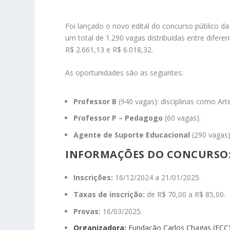
Foi lançado o novo edital do concurso público d
um total de 1.290 vagas distribuídas entre diferen
R$ 2.661,13 e R$ 6.018,32.
As oportunidades são as seguintes:
Professor B
(940 vagas): disciplinas como Arte
Professor P – Pedagogo
(60 vagas).
Agente de Suporte Educacional
(290 vagas)
INFORMAÇÕES DO CONCURSO
Inscrições:
16/12/2024 a 21/01/2025.
Taxas de inscrição:
de R$ 70,00 a R$ 85,00.
Provas:
16/03/2025.
Organizadora:
Fundação Carlos Chagas (FCC)