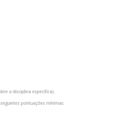
re a disciplina específica).
s seguintes pontuações mínimas: