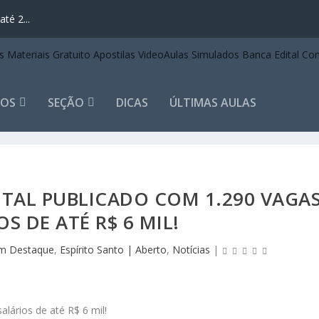
té 2...
TOS
SEÇÃO
DICAS
ÚLTIMAS AULAS
ITAL PUBLICADO COM 1.290 VAGA
OS DE ATÉ R$ 6 MIL!
m Destaque
,
Espírito Santo | Aberto
,
Notícias
|