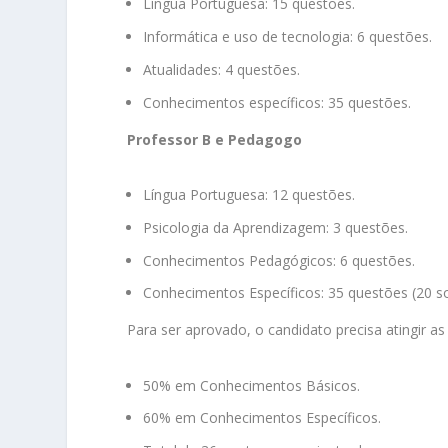
Língua Portuguesa: 15 questões.
Informática e uso de tecnologia: 6 questões.
Atualidades: 4 questões.
Conhecimentos específicos: 35 questões.
Professor B e Pedagogo
Língua Portuguesa: 12 questões.
Psicologia da Aprendizagem: 3 questões.
Conhecimentos Pedagógicos: 6 questões.
Conhecimentos Específicos: 35 questões (20 sob
Para ser aprovado, o candidato precisa atingir a
50% em Conhecimentos Básicos.
60% em Conhecimentos Específicos.