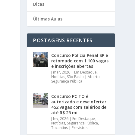
Dicas
Últimas Aulas
POSTAGENS RECENTES
Concurso Polícia Penal SP é
retomado com 1.100 vagas
e inscrições abertas
J mar, 2026
|
Em Destaque
,
Notícias
,
São Paulo | Aberto
,
Segurança Pública
Concurso PC TO é
autorizado e deve ofertar
452 vagas com salários de
até R$ 25 mil
J fev, 2026
|
Em Destaque
,
Notícias
,
Segurança Pública
,
Tocantins | Previstos