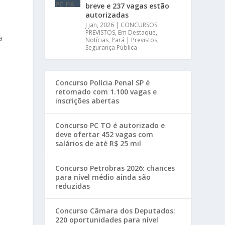
breve e 237 vagas estão
autorizadas
J jan, 2026
|
CONCURSOS
PREVISTOS
,
Em Destaque
,
a
Notícias
,
Pará | Previstos
,
Segurança Pública
Concurso Polícia Penal SP é
retomado com 1.100 vagas e
inscrições abertas
Concurso PC TO é autorizado e
deve ofertar 452 vagas com
salários de até R$ 25 mil
Concurso Petrobras 2026: chances
para nível médio ainda são
reduzidas
Concurso Câmara dos Deputados:
220 oportunidades para nível