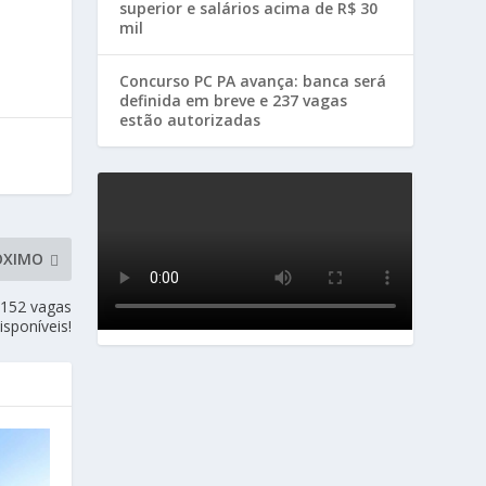
superior e salários acima de R$ 30
mil
Concurso PC PA avança: banca será
definida em breve e 237 vagas
estão autorizadas
ÓXIMO
e 152 vagas
isponíveis!