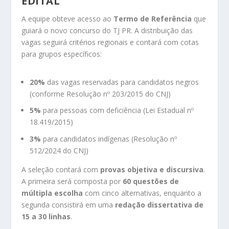
EDITAL
A equipe obteve acesso ao
Termo de Referência
que
guiará o novo concurso do TJ PR. A distribuição das
vagas seguirá critérios regionais e contará com cotas
para grupos específicos:
20%
das vagas reservadas para candidatos negros
(conforme Resolução nº 203/2015 do CNJ)
5%
para pessoas com deficiência (Lei Estadual nº
18.419/2015)
3%
para candidatos indígenas (Resolução nº
512/2024 do CNJ)
A seleção contará com
provas objetiva e discursiva
.
A primeira será composta por
60 questões de
múltipla escolha
com cinco alternativas, enquanto a
segunda consistirá em uma
redação dissertativa de
15 a 30 linhas
.