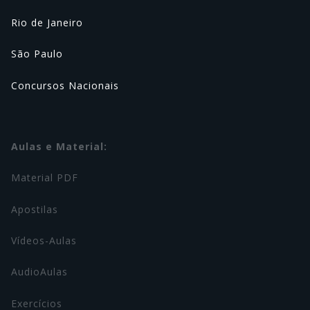
Rio de Janeiro
São Paulo
Concursos Nacionais
Aulas e Material:
Material PDF
Apostilas
Vídeos-Aulas
AudioAulas
Exercícios