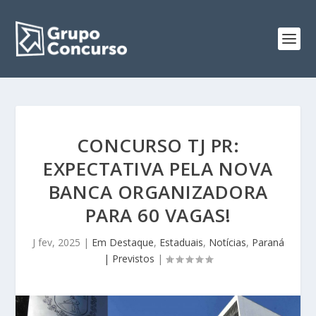
CONCURSO TJ PR:
EXPECTATIVA PELA NOVA
BANCA ORGANIZADORA
PARA 60 VAGAS!
J fev, 2025
|
Em Destaque
,
Estaduais
,
Notícias
,
Paraná
| Previstos
|