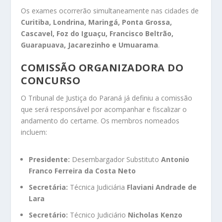
Os exames ocorrerão simultaneamente nas cidades de
Curitiba, Londrina, Maringá, Ponta Grossa,
Cascavel, Foz do Iguaçu, Francisco Beltrão,
Guarapuava, Jacarezinho e Umuarama
.
COMISSÃO ORGANIZADORA DO
CONCURSO
O Tribunal de Justiça do Paraná já definiu a comissão
que será responsável por acompanhar e fiscalizar o
andamento do certame. Os membros nomeados
incluem:
Presidente:
Desembargador Substituto
Antonio
Franco Ferreira da Costa Neto
Secretária:
Técnica Judiciária
Flaviani Andrade de
Lara
Secretário:
Técnico Judiciário
Nicholas Kenzo