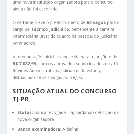
uma nova instituição organizadora para o concurso
ainda não foi escolhida.
O certame prevê o preenchimento de
60 vagas
para o
cargo de
Técnico Judiciário
, pertencente à carreira
Intermediária (INT) do quadro de pessoal do Judiciário
paranaense.
A remuneração inicial estabelecida para a função é de
R$ 7.082,99
, com os aprovados sendo lotados nas 10
Regiões Administrativas Judiciárias do estado,
distribuindo-se seis vagas por região.
SITUAÇÃO ATUAL DO CONCURSO
TJ PR
Status:
Banca revogada – aguardando definição da
nova organizadora
Banca examinadora:
A definir