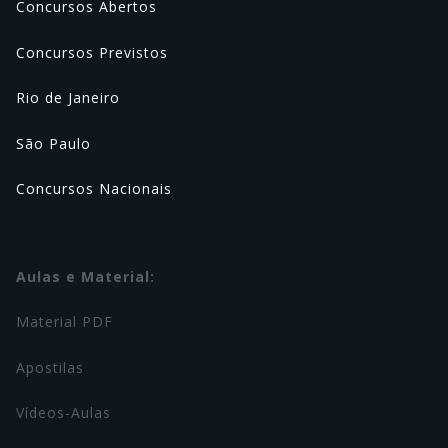
Concursos Abertos
Concursos Previstos
Rio de Janeiro
São Paulo
Concursos Nacionais
Aulas e Material:
Material PDF
Apostilas
Vídeos-Aulas