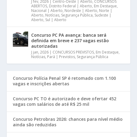
J fev, 2026
|
Centro-Oeste | Aberto
,
CONCURSOS
ABERTOS
,
Distrito Federal | Aberto
,
Em Destaque
,
Nacional | Aberto
,
Nordeste | Aberto
,
Norte |
Aberto
,
Notícias
,
Segurança Pública
,
Sudeste |
Aberto
,
Sul | Aberto
Concurso PC PA avança: banca será
definida em breve e 237 vagas estão
autorizadas
J jan, 2026
|
CONCURSOS PREVISTOS
,
Em Destaque
,
Notícias
,
Pará | Previstos
,
Segurança Pública
Concurso Polícia Penal SP é retomado com 1.100
vagas e inscrições abertas
Concurso PC TO é autorizado e deve ofertar 452
vagas com salários de até R$ 25 mil
Concurso Petrobras 2026: chances para nível médio
ainda são reduzidas