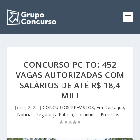
CONCURSO PC TO: 452
VAGAS AUTORIZADAS COM
SALÁRIOS DE ATÉ R$ 18,4
MIL!
J mar, 2025
|
CONCURSOS PREVISTOS
,
Em Destaque
,
Notícias
,
Segurança Pública
,
Tocantins | Previstos
|