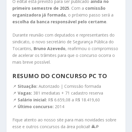
O edital está previsto para ser publicado
ainda no
primeiro semestre de 2025
. Com a
comissão
organizadora já formada
, o próximo passo será a
escolha da banca responsável pelo certame
.
Durante reunião com deputados e representantes do
sindicato, o novo secretário de Segurança Pública do
Tocantins,
Bruno Azevedo
, reafirmou o compromisso
de acelerar os trâmites para que o concurso ocorra o
mais breve possível.
RESUMO DO CONCURSO PC TO
📌
Situação:
Autorizado | Comissão formada
📌
Vagas:
381 imediatas + 71 cadastro reserva
📌
Salário inicial:
R$ 6.659,08 a R$ 18.419,60
📌
Último concurso:
2014
Fique atento ao nosso site para mais novidades sobre
esse e outros concursos da área policial! 🚔🔎