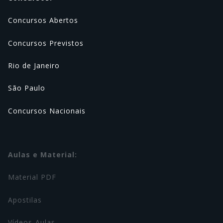
Concursos Abertos
Concursos Previstos
Rio de Janeiro
São Paulo
Concursos Nacionais
Aulas e Material:
Material PDF
Apostilas
Vídeos-Aulas