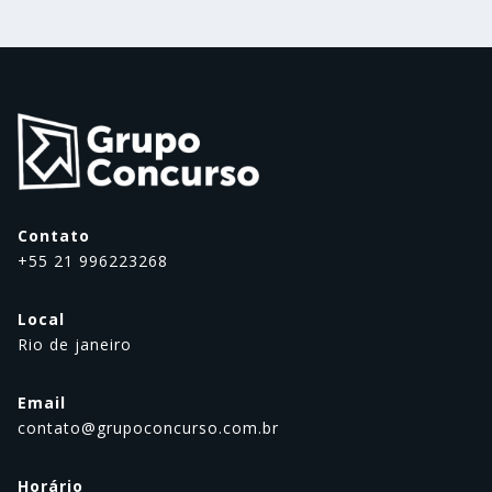
Contato
+55 21 996223268
Local
Rio de janeiro
Email
contato@grupoconcurso.com.br
Horário