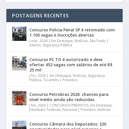
POSTAGENS RECENTES
Concurso Polícia Penal SP é retomado com
1.100 vagas e inscrições abertas
J mar, 2026
|
Em Destaque
,
Notícias
,
São Paulo |
Aberto
,
Segurança Pública
Concurso PC TO é autorizado e deve
ofertar 452 vagas com salários de até R$
25 mil
J fev, 2026
|
Em Destaque
,
Notícias
,
Segurança
Pública
,
Tocantins | Previstos
Concurso Petrobras 2026: chances para
nível médio ainda são reduzidas
J fev, 2026
|
CONCURSOS PREVISTOS
,
Em Destaque
,
Estaduais
,
Federais
,
Nacional | Previstos
,
Notícias
Concurso Câmara dos Deputados: 220