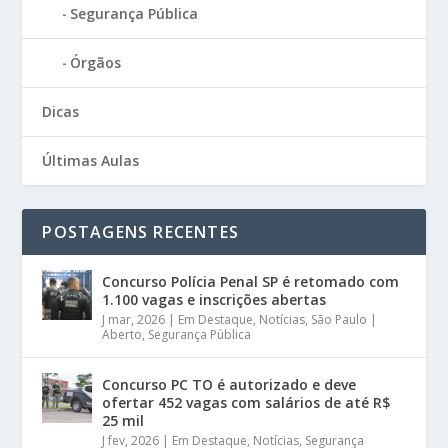
Segurança Pública
Órgãos
Dicas
Últimas Aulas
POSTAGENS RECENTES
Concurso Polícia Penal SP é retomado com
1.100 vagas e inscrições abertas
J mar, 2026
|
Em Destaque
,
Notícias
,
São Paulo |
Aberto
,
Segurança Pública
Concurso PC TO é autorizado e deve
ofertar 452 vagas com salários de até R$
25 mil
J fev, 2026
|
Em Destaque
,
Notícias
,
Segurança