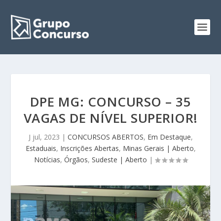
DPE MG: CONCURSO – 35
VAGAS DE NÍVEL SUPERIOR!
J jul, 2023
|
CONCURSOS ABERTOS
,
Em Destaque
,
Estaduais
,
Inscrições Abertas
,
Minas Gerais | Aberto
,
Notícias
,
Órgãos
,
Sudeste | Aberto
|