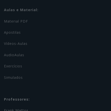
Aulas e Material:
Material PDF
Apostilas
Vídeos-Aulas
AudioAulas
Exercícios
Simulados
Professores:
Frank Mattos