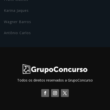
Karina Jaques
Wagner Barros
Antônio Carlos
Todos os direitos reservados a GrupoConcurso