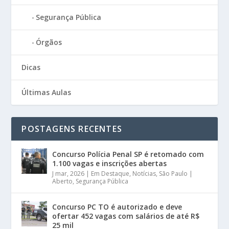
Segurança Pública
Órgãos
Dicas
Últimas Aulas
POSTAGENS RECENTES
Concurso Polícia Penal SP é retomado com
1.100 vagas e inscrições abertas
J mar, 2026
|
Em Destaque
,
Notícias
,
São Paulo |
Aberto
,
Segurança Pública
Concurso PC TO é autorizado e deve
ofertar 452 vagas com salários de até R$
25 mil