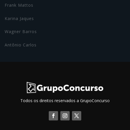
Frank Mattos
Karina Jaques
Wagner Barros
Antônio Carlos
Todos os direitos reservados a GrupoConcurso