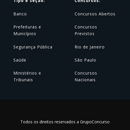
Tipo e Seção:
Concursos:
Banco
Concursos Abertos
Prefeituras e
Concursos
Municípios
Previstos
Segurança Pública
Rio de Janeiro
Saúde
São Paulo
Ministérios e
Concursos
Tribunais
Nacionais
Todos os direitos reservados a GrupoConcurso