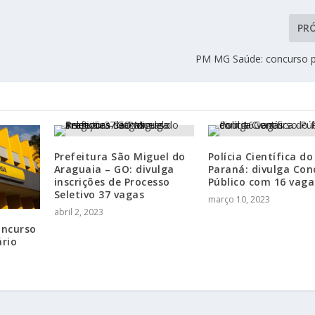
PR
PM MG Saúde: concurso 
Prefeitura São Miguel do
Polícia Científica do
Araguaia – GO: divulga
Paraná: divulga Con
inscrições de Processo
Público com 16 vaga
Seletivo 37 vagas
março 10, 2023
abril 2, 2023
oncurso
ário