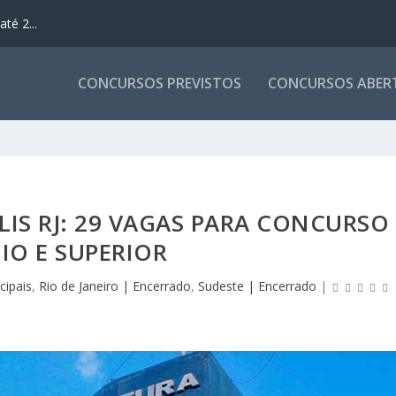
té 2...
CONCURSOS PREVISTOS
CONCURSOS ABER
LIS RJ: 29 VAGAS PARA CONCURSO
IO E SUPERIOR
cipais
,
Rio de Janeiro | Encerrado
,
Sudeste | Encerrado
|