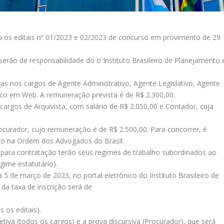
cou os editais nº 01/2023 e 02/2023 de concurso em provimento de 29
erão de responsabilidade do o Instituto Brasileiro de Planejamento 
agas nos cargos de Agente Administrativo, Agente Legislativo, Agente
ico em Web. A remuneração prevista é de R$ 2.300,00.
cargos de Arquivista, com salário de R$ 2.050,00 e Contador, cuja
rocurador, cujo remuneração é de R$ 2.500,00. Para concorrer, é
stro na Ordem dos Advogados do Brasil.
ara contratação terão seus regimes de trabalho subordinados ao
gime estatutário).
a 5 de março de 2023, no portal eletrônico do Instituto Brasileiro de
a taxa de inscrição será de:
 os editais).
etiva (todos os cargos) e a prova discursiva (Procurador), que será