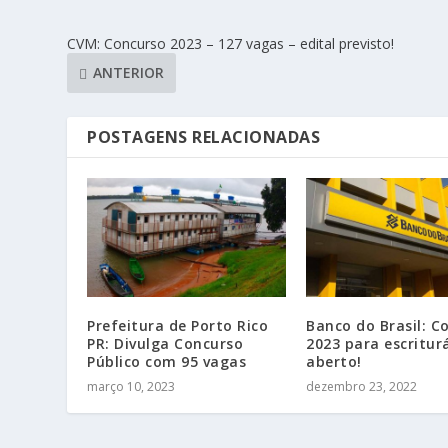
CVM: Concurso 2023 – 127 vagas – edital previsto!
ANTERIOR
POSTAGENS RELACIONADAS
Prefeitura de Porto Rico
Banco do Brasil: C
PR: Divulga Concurso
2023 para escritur
Público com 95 vagas
aberto!
março 10, 2023
dezembro 23, 2022