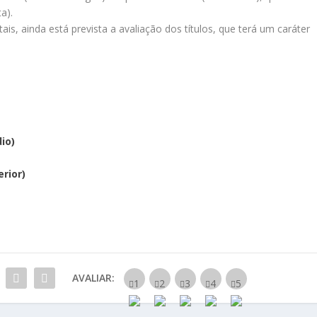
a).
ais, ainda está prevista a avaliação dos títulos, que terá um caráter
io)
erior)
AVALIAR: