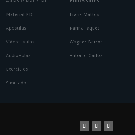
Aulas e Material:
Professores:
Material PDF
Frank Mattos
Apostilas
Karina Jaques
Vídeos-Aulas
Wagner Barros
AudioAulas
Antônio Carlos
Exercícios
Simulados