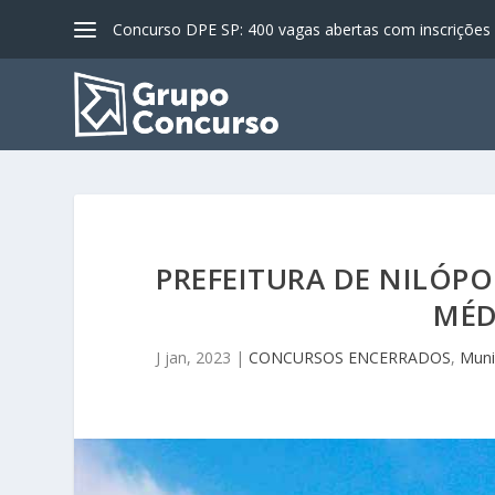
Concurso DPE SP: 400 vagas abertas com inscrições a
PREFEITURA DE NILÓPO
MÉD
J jan, 2023
|
CONCURSOS ENCERRADOS
,
Muni