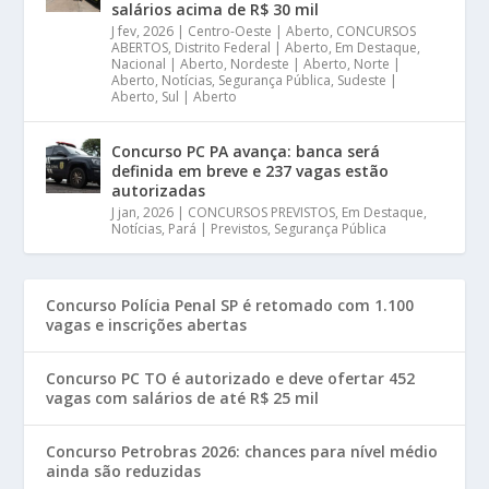
salários acima de R$ 30 mil
J fev, 2026
|
Centro-Oeste | Aberto
,
CONCURSOS
ABERTOS
,
Distrito Federal | Aberto
,
Em Destaque
,
Nacional | Aberto
,
Nordeste | Aberto
,
Norte |
Aberto
,
Notícias
,
Segurança Pública
,
Sudeste |
Aberto
,
Sul | Aberto
Concurso PC PA avança: banca será
definida em breve e 237 vagas estão
autorizadas
J jan, 2026
|
CONCURSOS PREVISTOS
,
Em Destaque
,
Notícias
,
Pará | Previstos
,
Segurança Pública
Concurso Polícia Penal SP é retomado com 1.100
vagas e inscrições abertas
Concurso PC TO é autorizado e deve ofertar 452
vagas com salários de até R$ 25 mil
Concurso Petrobras 2026: chances para nível médio
ainda são reduzidas