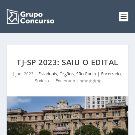
TJ-SP 2023: SAIU O EDITAL
J jan, 2023
|
Estaduais
,
Órgãos
,
São Paulo | Encerrado
,
Sudeste | Encerrado
|