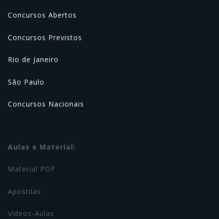
Concursos Abertos
Concursos Previstos
Rio de Janeiro
São Paulo
Concursos Nacionais
Aulas e Material:
Material PDF
Apostilas
Vídeos-Aulas