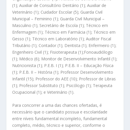
(1); Auxiliar de Consultório Dentário (1); Auxiliar de
Veterinário (1); Cuidador Escolar (5); Guarda Civil
Municipal – Feminino (1); Guarda Civil Municipal –
Masculino (1); Secretário de Escola (1); Técnico em
Enfermagem (1); Técnico em Farmácia (1); Técnico em
Gesso (1); Técnico em Laboratório (1); Auditor Fiscal
Tributário (1); Contador (1); Dentista (1); Enfermeiro (1);
Engenheiro Civil (1); Fisioterapeuta (1);Fonoaudiólogo
(1); Médico (6); Monitor de Desenvolvimento Infantil (1);
Nutricionista (1); P.E.B. I (1); P.E.B. II – Educação Física
(1); P.E.B. II – História (1); Professor Desenvolvimento
Infantil (15); Professor do AEE (10); Professor de Libras
(1); Professor Substituto (1); Psicólogo (1); Terapeuta
Ocupacional (1); e Veterinário (1).
Para concorrer a uma das chances ofertadas, é
necessário que o candidato possua e escolaridade
entre níveis fundamental incompleto, fundamental
completo, médio, técnico e superior, conforme o