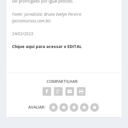
ser prorrogado por igual período.
Fonte:
Jornalista: Bruna Evelyn Pereira
(pciconcursos.com.b
r
)
24/02/2023
Clique aqui para
acessar
o EDITAL
COMPARTILHAR:
AVALIAR: