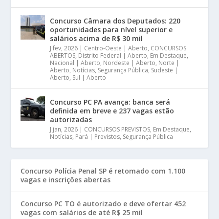
Concurso Câmara dos Deputados: 220
oportunidades para nível superior e
salários acima de R$ 30 mil
J fev, 2026
|
Centro-Oeste | Aberto
,
CONCURSOS
ABERTOS
,
Distrito Federal | Aberto
,
Em Destaque
,
Nacional | Aberto
,
Nordeste | Aberto
,
Norte |
Aberto
,
Notícias
,
Segurança Pública
,
Sudeste |
Aberto
,
Sul | Aberto
Concurso PC PA avança: banca será
definida em breve e 237 vagas estão
autorizadas
J jan, 2026
|
CONCURSOS PREVISTOS
,
Em Destaque
,
Notícias
,
Pará | Previstos
,
Segurança Pública
Concurso Polícia Penal SP é retomado com 1.100
vagas e inscrições abertas
Concurso PC TO é autorizado e deve ofertar 452
vagas com salários de até R$ 25 mil