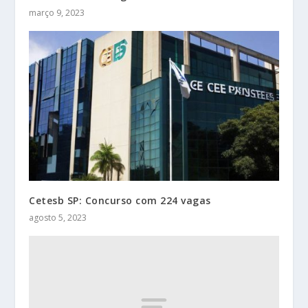
março 9, 2023
Cetesb SP: Concurso com 224 vagas
agosto 5, 2023