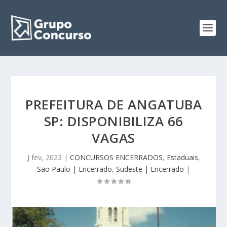
PREFEITURA DE ANGATUBA
SP: DISPONIBILIZA 66
VAGAS
J fev, 2023
|
CONCURSOS ENCERRADOS
,
Estaduais
,
São Paulo | Encerrado
,
Sudeste | Encerrado
|