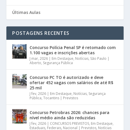
Últimas Aulas
POSTAGENS RECENTES
Concurso Polícia Penal SP é retomado com
1.100 vagas e inscrições abertas
J mar, 2026
|
Em Destaque
,
Notícias
,
São Paulo |
Aberto
,
Segurança Pública
Concurso PC TO é autorizado e deve
ofertar 452 vagas com salários de até R$
25 mil
J fev, 2026
|
Em Destaque
,
Notícias
,
Segurança
Pública
,
Tocantins | Previstos
Concurso Petrobras 2026: chances para
nível médio ainda são reduzidas
J fev, 2026
|
CONCURSOS PREVISTOS
,
Em Destaque
,
Estaduais
,
Federais
,
Nacional | Previstos
,
Notícias