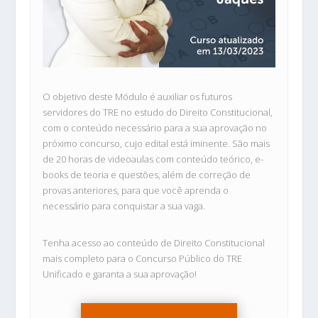
O objetivo deste Módulo é auxiliar os futuros
servidores do TRE no estudo do Direito Constitucional,
com o conteúdo necessário para a sua aprovação no
próximo concurso, cujo edital está iminente. São mais
de 20 horas de videoaulas com conteúdo teórico, e-
books de teoria e questões, além de correção de
provas anteriores, para que você aprenda o
necessário para conquistar a sua vaga.
Tenha acesso ao conteúdo de Direito Constitucional
mais completo para o Concurso Público do TRE
Unificado e garanta a sua aprovação!