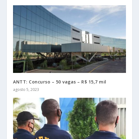
ANTT: Concurso – 50 vagas – R$ 15,7 mil
agosto 5, 2023