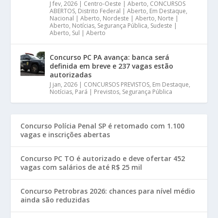
J fev, 2026
|
Centro-Oeste | Aberto
,
CONCURSOS
ABERTOS
,
Distrito Federal | Aberto
,
Em Destaque
,
Nacional | Aberto
,
Nordeste | Aberto
,
Norte |
Aberto
,
Notícias
,
Segurança Pública
,
Sudeste |
Aberto
,
Sul | Aberto
Concurso PC PA avança: banca será
definida em breve e 237 vagas estão
autorizadas
J jan, 2026
|
CONCURSOS PREVISTOS
,
Em Destaque
,
Notícias
,
Pará | Previstos
,
Segurança Pública
Concurso Polícia Penal SP é retomado com 1.100
vagas e inscrições abertas
Concurso PC TO é autorizado e deve ofertar 452
vagas com salários de até R$ 25 mil
Concurso Petrobras 2026: chances para nível médio
ainda são reduzidas