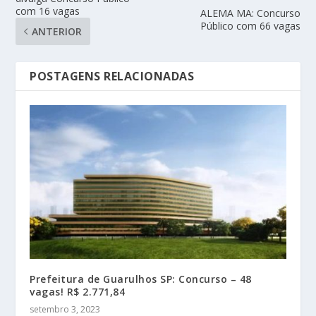
com 16 vagas
ALEMA MA: Concurso
Público com 66 vagas
ANTERIOR
POSTAGENS RELACIONADAS
Prefeitura de Guarulhos SP: Concurso – 48
vagas! R$ 2.771,84
setembro 3, 2023