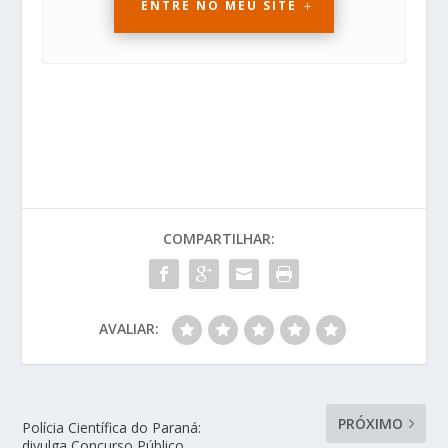
ENTRE NO MEU SITE
COMPARTILHAR:
AVALIAR:
PRÓXIMO
Polícia Científica do Paraná:
divulga Concurso Público