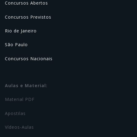
Concursos Abertos
Concursos Previstos
Rio de Janeiro
São Paulo
Concursos Nacionais
Aulas e Material:
Material PDF
Apostilas
Vídeos-Aulas