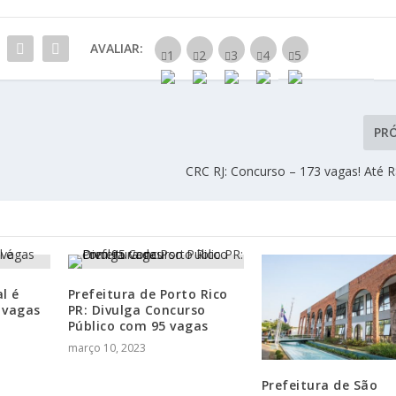
AVALIAR:
PR
CRC RJ: Concurso – 173 vagas! Até R
al é
Prefeitura de Porto Rico
 vagas
PR: Divulga Concurso
Público com 95 vagas
março 10, 2023
Prefeitura de São