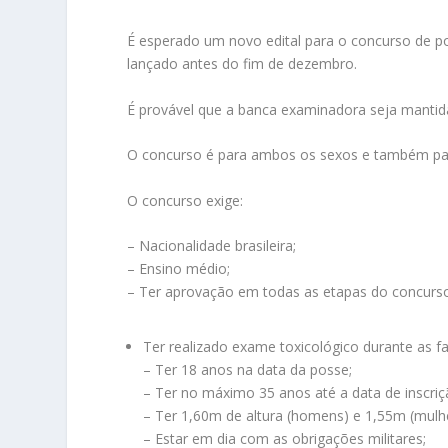
É esperado um novo edital para o concurso de pol
lançado antes do fim de dezembro.
É provável que a banca examinadora seja mantid
O concurso é para ambos os sexos e também par
O concurso exige:
– Nacionalidade brasileira;
– Ensino médio;
– Ter aprovação em todas as etapas do concurs
Ter realizado exame toxicológico durante as f
– Ter 18 anos na data da posse;
– Ter no máximo 35 anos até a data de inscriç
– Ter 1,60m de altura (homens) e 1,55m (mulh
– Estar em dia com as obrigações militares;