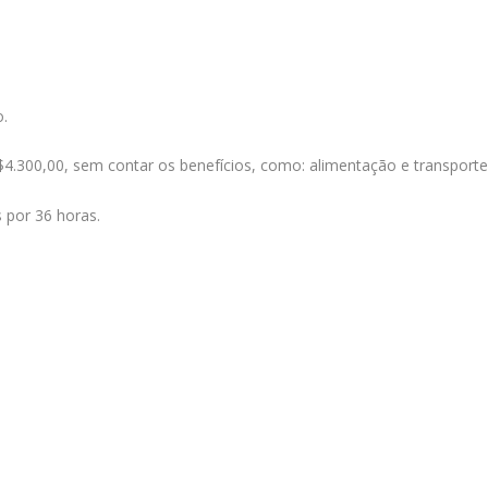
o.
$4.300,00, sem contar os benefícios, como: alimentação e transporte
 por 36 horas.