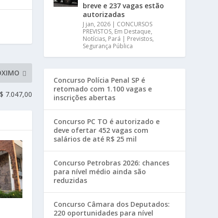
breve e 237 vagas estão
autorizadas
J jan, 2026
|
CONCURSOS
PREVISTOS
,
Em Destaque
,
Notícias
,
Pará | Previstos
,
Segurança Pública
ÓXIMO
Concurso Polícia Penal SP é
retomado com 1.100 vagas e
$ 7.047,00
inscrições abertas
Concurso PC TO é autorizado e
deve ofertar 452 vagas com
salários de até R$ 25 mil
Concurso Petrobras 2026: chances
para nível médio ainda são
reduzidas
Concurso Câmara dos Deputados:
220 oportunidades para nível