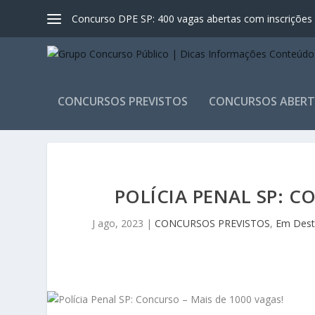
Concurso DPE SP: 400 vagas abertas com inscrições a
CONCURSOS PREVISTOS
CONCURSOS ABER
POLÍCIA PENAL SP: C
J ago, 2023
|
CONCURSOS PREVISTOS
,
Em Dest