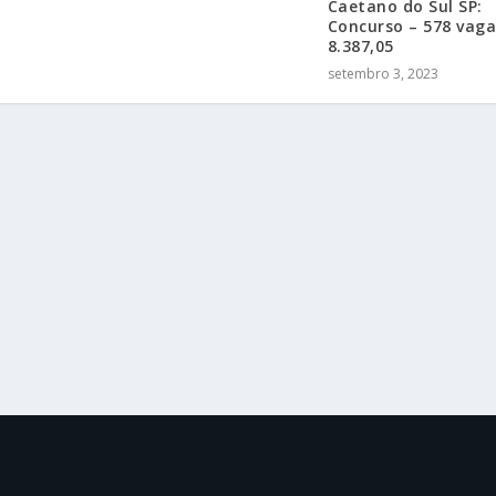
Caetano do Sul SP:
Concurso – 578 vaga
8.387,05
setembro 3, 2023