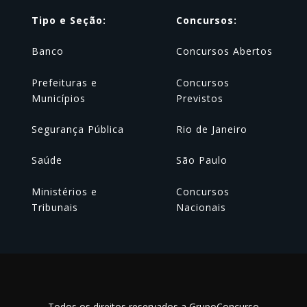
Tipo e Seção:
Concursos:
Banco
Concursos Abertos
Prefeituras e
Concursos
Municípios
Previstos
Segurança Pública
Rio de Janeiro
Saúde
São Paulo
Ministérios e
Concursos
Tribunais
Nacionais
Todos os direitos reservados a GrupoConcurso