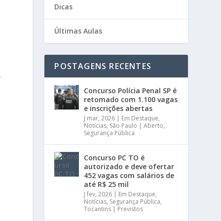
Dicas
Últimas Aulas
POSTAGENS RECENTES
.
Concurso Polícia Penal SP é
retomado com 1.100 vagas
e inscrições abertas
J mar, 2026
|
Em Destaque
,
Notícias
,
São Paulo | Aberto
,
Segurança Pública
Concurso PC TO é
autorizado e deve ofertar
452 vagas com salários de
até R$ 25 mil
J fev, 2026
|
Em Destaque
,
Notícias
,
Segurança Pública
,
Tocantins | Previstos