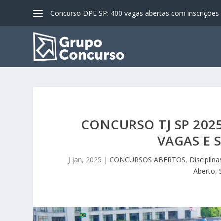
Concurso DPE SP: 400 vagas abertas com inscrições a
CONCURSO TJ SP 2025
VAGAS E S
J jan, 2025
|
CONCURSOS ABERTOS
,
Disciplina
Aberto
,