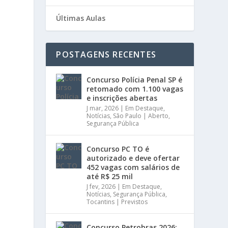
Últimas Aulas
POSTAGENS RECENTES
Concurso Polícia Penal SP é
retomado com 1.100 vagas
e
e inscrições abertas
J mar, 2026
|
Em Destaque
,
Notícias
,
São Paulo | Aberto
,
Segurança Pública
Concurso PC TO é
autorizado e deve ofertar
452 vagas com salários de
até R$ 25 mil
J fev, 2026
|
Em Destaque
,
Notícias
,
Segurança Pública
,
Tocantins | Previstos
Concurso Petrobras 2026: