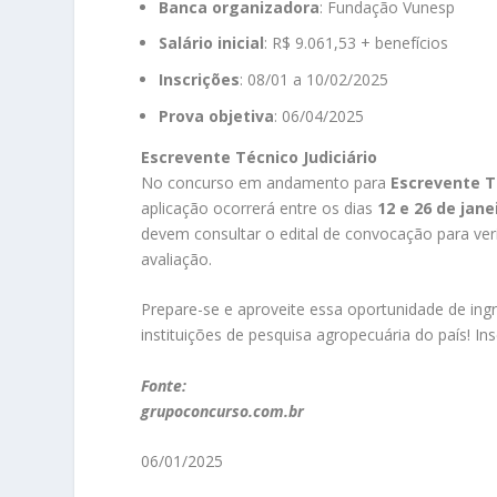
Banca organizadora
: Fundação Vunesp
Salário inicial
: R$ 9.061,53 + benefícios
Inscrições
: 08/01 a 10/02/2025
Prova objetiva
: 06/04/2025
Escrevente Técnico Judiciário
No concurso em andamento para
Escrevente Té
aplicação ocorrerá entre os dias
12 e 26 de jane
devem consultar o edital de convocação para veri
avaliação.
Prepare-se e aproveite essa oportunidade de ing
instituições de pesquisa agropecuária do país! In
Fonte:
grupoconcurso.com.br
06/01/2025