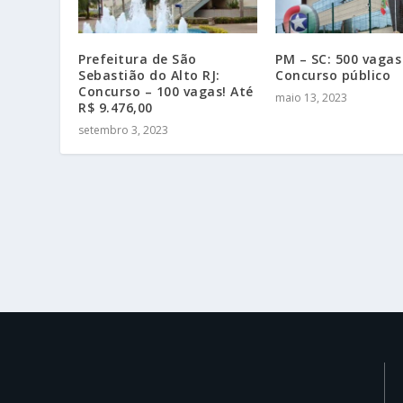
Prefeitura de São
PM – SC: 500 vagas
Sebastião do Alto RJ:
Concurso público
Concurso – 100 vagas! Até
maio 13, 2023
R$ 9.476,00
setembro 3, 2023