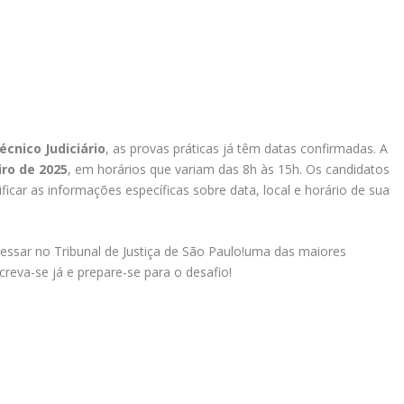
cnico Judiciário
, as provas práticas já têm datas confirmadas. A
iro de 2025
, em horários que variam das 8h às 15h. Os candidatos
ficar as informações específicas sobre data, local e horário de sua
ressar no Tribunal de Justiça de São Paulo!uma das maiores
screva-se já e prepare-se para o desafio!