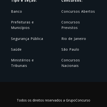
Tipo e Seção:
Concursos:
Banco
Concursos Abertos
Prefeituras e
Concursos
Municípios
Previstos
Segurança Pública
Rio de Janeiro
Saúde
São Paulo
Ministérios e
Concursos
Tribunais
Nacionais
Todos os direitos reservados a GrupoConcurso