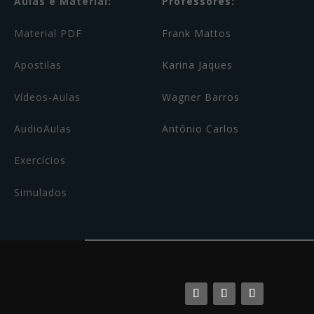
Aulas e Material:
Professores:
Material PDF
Frank Mattos
Apostilas
Karina Jaques
Vídeos-Aulas
Wagner Barros
AudioAulas
Antônio Carlos
Exercícios
Simulados