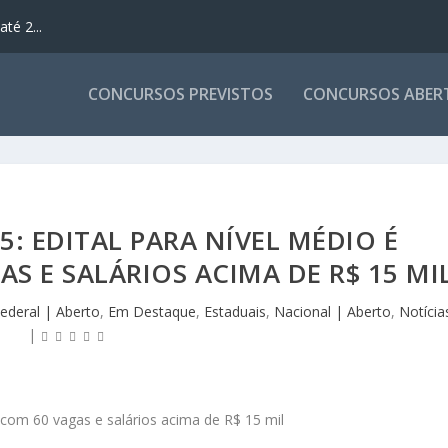
té 2...
CONCURSOS PREVISTOS
CONCURSOS ABER
: EDITAL PARA NÍVEL MÉDIO É
S E SALÁRIOS ACIMA DE R$ 15 MI
Federal | Aberto
,
Em Destaque
,
Estaduais
,
Nacional | Aberto
,
Notícia
|