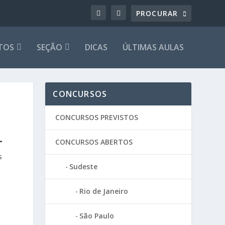
TOS
SEÇÃO
DICAS
ÚLTIMAS AULAS
CONCURSOS
CONCURSOS PREVISTOS
L
CONCURSOS ABERTOS
s
Sudeste
Rio de Janeiro
São Paulo