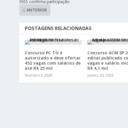
INSS confirma participação
ANTERIOR
POSTAGENS RELACIONADAS
Concurso PC TO é
Concurso GCM SP 2
autorizado e deve ofertar
edital publicado c
452 vagas com salários de
vagas e salário inic
até R$ 25 mil
R$ 4,1 mil
fevereiro 3, 2026
janeiro 20, 2026