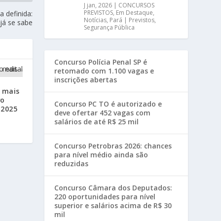
J jan, 2026
|
CONCURSOS
PREVISTOS
,
Em Destaque
,
 definida:
Notícias
,
Pará | Previstos
,
 já se sabe
Segurança Pública
Concurso Polícia Penal SP é
retomado com 1.100 vagas e
inscrições abertas
 mais
vo
Concurso PC TO é autorizado e
 2025
deve ofertar 452 vagas com
salários de até R$ 25 mil
Concurso Petrobras 2026: chances
para nível médio ainda são
reduzidas
Concurso Câmara dos Deputados:
220 oportunidades para nível
superior e salários acima de R$ 30
mil