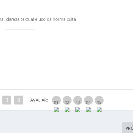
a, clareza textual e uso da norma culta
AVALIAR:
PR