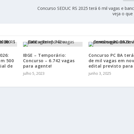
Concurso SEDUC RS 2025 terá 6 mil vagas e banca
veja o que
026:
IBGE – Temporário:
Concurso PC BA terá
om 500
Concurso – 6.742 vagas
de mil vagas em no
ial de
para agente!
edital previsto para
julho 5, 2023
junho 3, 2025