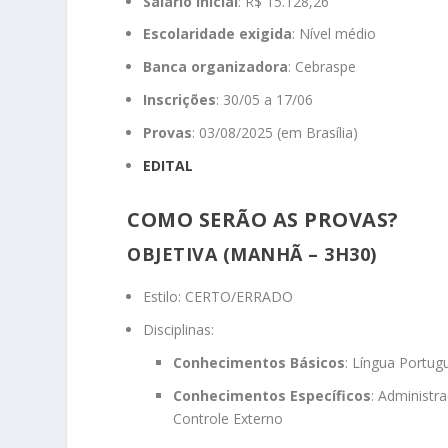
Salário inicial
: R$ 15.128,26
Escolaridade exigida
: Nível médio
Banca organizadora
: Cebraspe
Inscrições
: 30/05 a 17/06
Provas
: 03/08/2025 (em Brasília)
EDITAL
COMO SERÃO AS PROVAS?
OBJETIVA (MANHÃ – 3H30)
Estilo: CERTO/ERRADO
Disciplinas:
Conhecimentos Básicos
: Língua Portugu
Conhecimentos Específicos
: Administr
Controle Externo