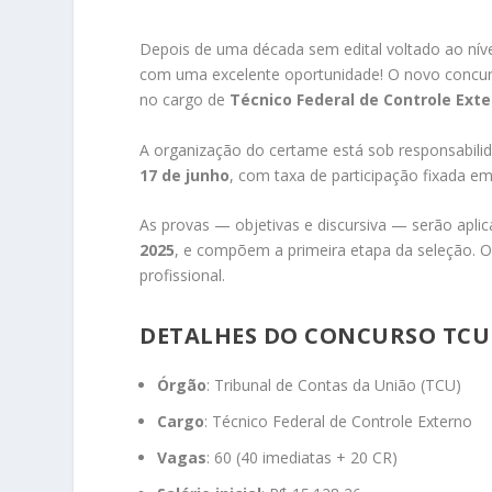
Depois de uma década sem edital voltado ao nív
com uma excelente oportunidade! O novo concur
no cargo de
Técnico Federal de Controle Ext
A organização do certame está sob responsabil
17 de junho
, com taxa de participação fixada e
As provas — objetivas e discursiva — serão apli
2025
, e compõem a primeira etapa da seleção. O
profissional.
DETALHES DO CONCURSO TCU 
Órgão
: Tribunal de Contas da União (TCU)
Cargo
: Técnico Federal de Controle Externo
Vagas
: 60 (40 imediatas + 20 CR)