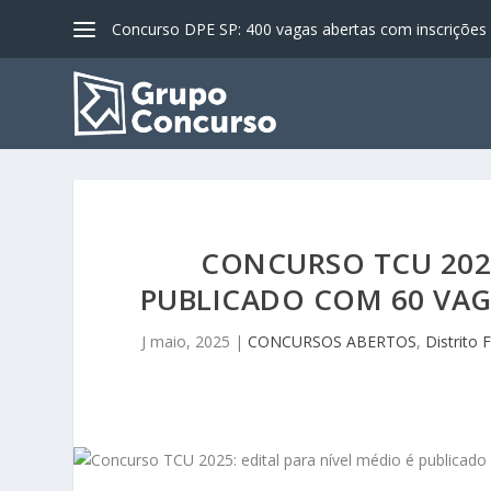
Concurso DPE SP: 400 vagas abertas com inscrições a
CONCURSO TCU 2025
PUBLICADO COM 60 VAGA
J maio, 2025
|
CONCURSOS ABERTOS
,
Distrito 