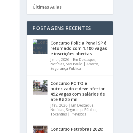
Últimas Aulas
POSTAGENS RECENTES
Concurso Polícia Penal SP é
retomado com 1.100 vagas
e inscrições abertas
J mar, 2026
|
Em Destaque
,
Notícias
,
São Paulo | Aberto
,
Segurança Pública
Concurso PC TO é
autorizado e deve ofertar
452 vagas com salários de
até R$ 25 mil
J fev, 2026
|
Em Destaque
,
Notícias
,
Segurança Pública
,
Tocantins | Previstos
Concurso Petrobras 2026: