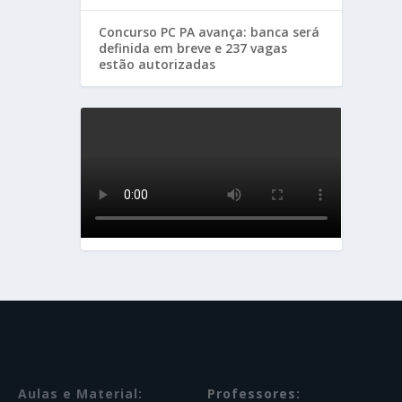
Concurso PC PA avança: banca será
definida em breve e 237 vagas
estão autorizadas
Aulas e Material:
Professores: