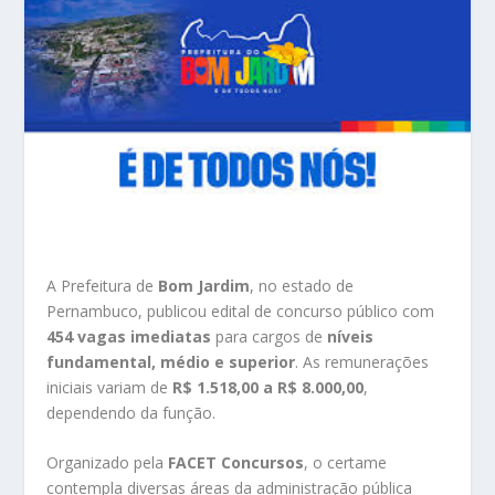
A Prefeitura de
Bom Jardim
, no estado de
Pernambuco, publicou edital de concurso público com
454 vagas imediatas
para cargos de
níveis
fundamental, médio e superior
. As remunerações
iniciais variam de
R$ 1.518,00 a R$ 8.000,00
,
dependendo da função.
Organizado pela
FACET Concursos
, o certame
contempla diversas áreas da administração pública