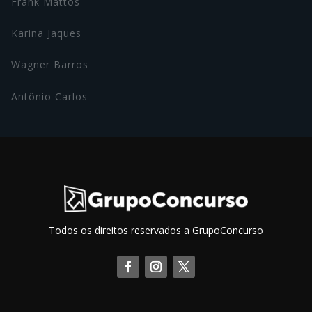
Frank Mattos
Karina Jaques
Wagner Barros
Antônio Carlos
Todos os direitos reservados a GrupoConcurso