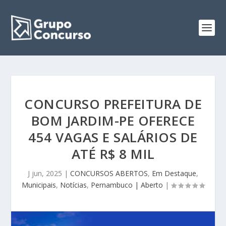
CONCURSO PREFEITURA DE
BOM JARDIM-PE OFERECE
454 VAGAS E SALÁRIOS DE
ATÉ R$ 8 MIL
J jun, 2025
|
CONCURSOS ABERTOS
,
Em Destaque
,
Municipais
,
Notícias
,
Pernambuco | Aberto
|