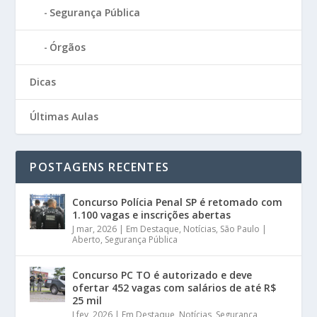
Segurança Pública
Órgãos
Dicas
Últimas Aulas
POSTAGENS RECENTES
Concurso Polícia Penal SP é retomado com
1.100 vagas e inscrições abertas
J mar, 2026
|
Em Destaque
,
Notícias
,
São Paulo |
Aberto
,
Segurança Pública
Concurso PC TO é autorizado e deve
ofertar 452 vagas com salários de até R$
25 mil
J fev, 2026
|
Em Destaque
,
Notícias
,
Segurança