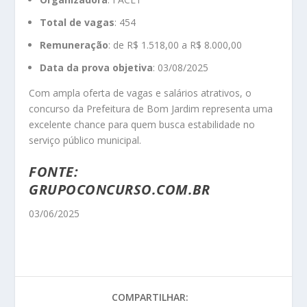
Total de vagas
: 454
Remuneração
: de R$ 1.518,00 a R$ 8.000,00
Data da prova objetiva
: 03/08/2025
Com ampla oferta de vagas e salários atrativos, o
concurso da Prefeitura de Bom Jardim representa uma
excelente chance para quem busca estabilidade no
serviço público municipal.
FONTE:
GRUPOCONCURSO.COM.BR
03/06/2025
COMPARTILHAR: