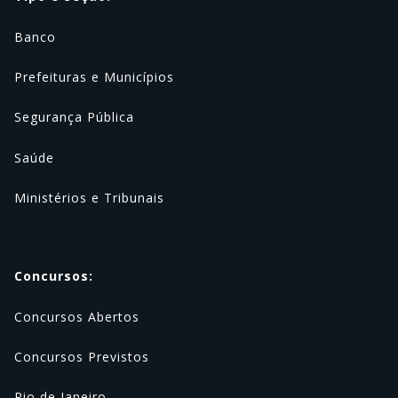
Banco
Prefeituras e Municípios
Segurança Pública
Saúde
Ministérios e Tribunais
Concursos:
Concursos Abertos
Concursos Previstos
Rio de Janeiro