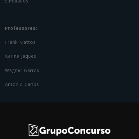
Simulados
Professores:
Frank Mattos
Karina Jaques
Wagner Barros
Antônio Carlos