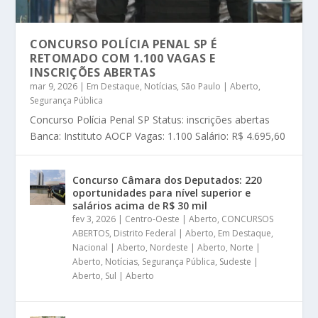
CONCURSO POLÍCIA PENAL SP É
RETOMADO COM 1.100 VAGAS E
INSCRIÇÕES ABERTAS
mar 9, 2026
|
Em Destaque
,
Notícias
,
São Paulo | Aberto
,
Segurança Pública
Concurso Polícia Penal SP Status: inscrições abertas
Banca: Instituto AOCP Vagas: 1.100 Salário: R$ 4.695,60
Concurso Câmara dos Deputados: 220
oportunidades para nível superior e
salários acima de R$ 30 mil
fev 3, 2026
|
Centro-Oeste | Aberto
,
CONCURSOS
ABERTOS
,
Distrito Federal | Aberto
,
Em Destaque
,
Nacional | Aberto
,
Nordeste | Aberto
,
Norte |
Aberto
,
Notícias
,
Segurança Pública
,
Sudeste |
Aberto
,
Sul | Aberto