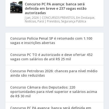
Concurso PC PA avança: banca será
definida em breve e 237 vagas estão
autorizadas
J jan, 2026
|
CONCURSOS PREVISTOS
,
Em Destaque
,
Notícias
,
Pará | Previstos
,
Segurança Pública
Concurso Polícia Penal SP é retomado com 1.100
vagas e inscrições abertas
Concurso PC TO é autorizado e deve ofertar 452
vagas com salários de até R$ 25 mil
Concurso Petrobras 2026: chances para nível médio
ainda são reduzidas
Concurso Câmara dos Deputados: 220
oportunidades para nível superior e salários acima
de R$ 30 mil
Concurso PC PA avança: banca será definida em