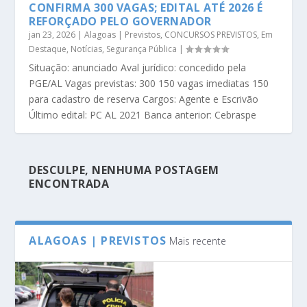
CONFIRMA 300 VAGAS; EDITAL ATÉ 2026 É
REFORÇADO PELO GOVERNADOR
jan 23, 2026
|
Alagoas | Previstos
,
CONCURSOS PREVISTOS
,
Em
Destaque
,
Notícias
,
Segurança Pública
|
Situação: anunciado Aval jurídico: concedido pela
PGE/AL Vagas previstas: 300 150 vagas imediatas 150
para cadastro de reserva Cargos: Agente e Escrivão
Último edital: PC AL 2021 Banca anterior: Cebraspe
DESCULPE, NENHUMA POSTAGEM
ENCONTRADA
ALAGOAS | PREVISTOS
Mais recente