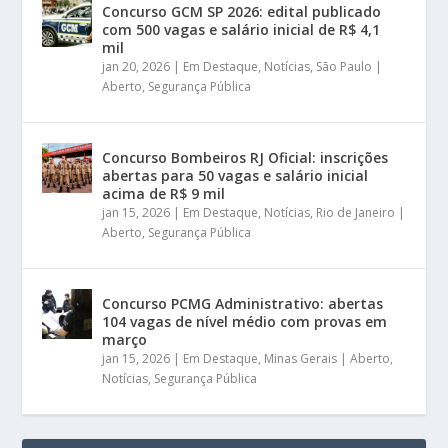
Concurso GCM SP 2026: edital publicado
com 500 vagas e salário inicial de R$ 4,1
mil
jan 20, 2026
|
Em Destaque
,
Notícias
,
São Paulo |
Aberto
,
Segurança Pública
Concurso Bombeiros RJ Oficial: inscrições
abertas para 50 vagas e salário inicial
acima de R$ 9 mil
jan 15, 2026
|
Em Destaque
,
Notícias
,
Rio de Janeiro |
Aberto
,
Segurança Pública
Concurso PCMG Administrativo: abertas
104 vagas de nível médio com provas em
março
jan 15, 2026
|
Em Destaque
,
Minas Gerais | Aberto
,
Notícias
,
Segurança Pública