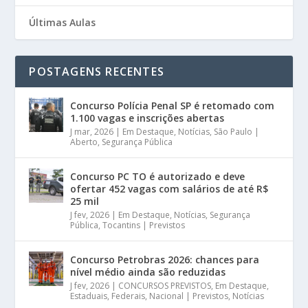
Últimas Aulas
POSTAGENS RECENTES
Concurso Polícia Penal SP é retomado com
1.100 vagas e inscrições abertas
J mar, 2026
|
Em Destaque
,
Notícias
,
São Paulo |
Aberto
,
Segurança Pública
Concurso PC TO é autorizado e deve
ofertar 452 vagas com salários de até R$
25 mil
J fev, 2026
|
Em Destaque
,
Notícias
,
Segurança
Pública
,
Tocantins | Previstos
Concurso Petrobras 2026: chances para
nível médio ainda são reduzidas
J fev, 2026
|
CONCURSOS PREVISTOS
,
Em Destaque
,
Estaduais
,
Federais
,
Nacional | Previstos
,
Notícias