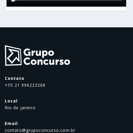
Contato
+55 21 996223268
Local
Rio de janeiro
Email
contato@grupoconcurso.com.br