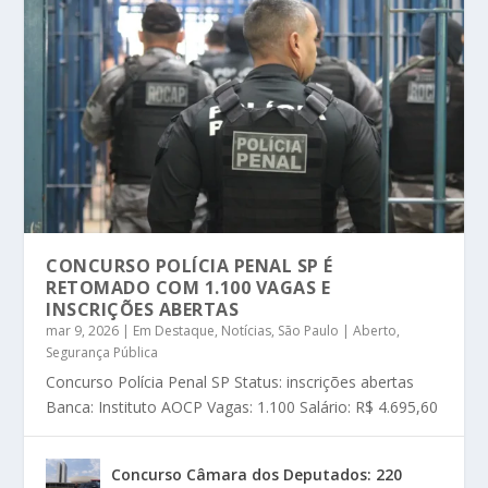
CONCURSO POLÍCIA PENAL SP É
RETOMADO COM 1.100 VAGAS E
INSCRIÇÕES ABERTAS
mar 9, 2026
|
Em Destaque
,
Notícias
,
São Paulo | Aberto
,
Segurança Pública
Concurso Polícia Penal SP Status: inscrições abertas
Banca: Instituto AOCP Vagas: 1.100 Salário: R$ 4.695,60
Concurso Câmara dos Deputados: 220