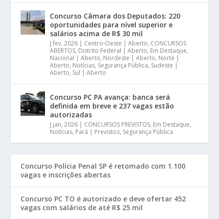
Concurso Câmara dos Deputados: 220
oportunidades para nível superior e
salários acima de R$ 30 mil
J fev, 2026
|
Centro-Oeste | Aberto
,
CONCURSOS
ABERTOS
,
Distrito Federal | Aberto
,
Em Destaque
,
Nacional | Aberto
,
Nordeste | Aberto
,
Norte |
Aberto
,
Notícias
,
Segurança Pública
,
Sudeste |
Aberto
,
Sul | Aberto
Concurso PC PA avança: banca será
definida em breve e 237 vagas estão
autorizadas
J jan, 2026
|
CONCURSOS PREVISTOS
,
Em Destaque
,
Notícias
,
Pará | Previstos
,
Segurança Pública
Concurso Polícia Penal SP é retomado com 1.100
vagas e inscrições abertas
Concurso PC TO é autorizado e deve ofertar 452
vagas com salários de até R$ 25 mil