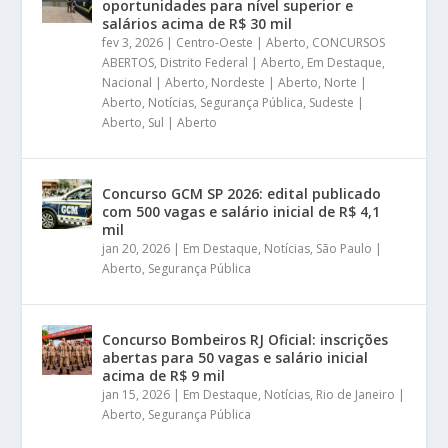
oportunidades para nível superior e
salários acima de R$ 30 mil
fev 3, 2026
|
Centro-Oeste | Aberto
,
CONCURSOS
ABERTOS
,
Distrito Federal | Aberto
,
Em Destaque
,
Nacional | Aberto
,
Nordeste | Aberto
,
Norte |
Aberto
,
Notícias
,
Segurança Pública
,
Sudeste |
Aberto
,
Sul | Aberto
Concurso GCM SP 2026: edital publicado
com 500 vagas e salário inicial de R$ 4,1
mil
jan 20, 2026
|
Em Destaque
,
Notícias
,
São Paulo |
Aberto
,
Segurança Pública
Concurso Bombeiros RJ Oficial: inscrições
abertas para 50 vagas e salário inicial
acima de R$ 9 mil
jan 15, 2026
|
Em Destaque
,
Notícias
,
Rio de Janeiro |
Aberto
,
Segurança Pública