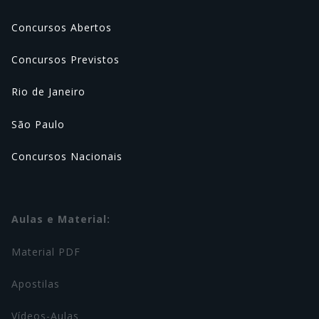
Concursos Abertos
Concursos Previstos
Rio de Janeiro
São Paulo
Concursos Nacionais
Aulas e Material:
Material PDF
Apostilas
Vídeos-Aulas