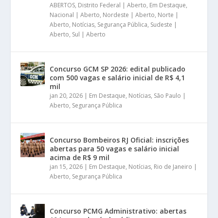
ABERTOS
,
Distrito Federal | Aberto
,
Em Destaque
,
Nacional | Aberto
,
Nordeste | Aberto
,
Norte |
Aberto
,
Notícias
,
Segurança Pública
,
Sudeste |
Aberto
,
Sul | Aberto
Concurso GCM SP 2026: edital publicado
com 500 vagas e salário inicial de R$ 4,1
mil
jan 20, 2026
|
Em Destaque
,
Notícias
,
São Paulo |
Aberto
,
Segurança Pública
Concurso Bombeiros RJ Oficial: inscrições
abertas para 50 vagas e salário inicial
acima de R$ 9 mil
jan 15, 2026
|
Em Destaque
,
Notícias
,
Rio de Janeiro |
Aberto
,
Segurança Pública
Concurso PCMG Administrativo: abertas