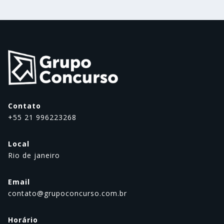
Contato
+55 21 996223268
Local
Rio de janeiro
Email
contato@grupoconcurso.com.br
Horário