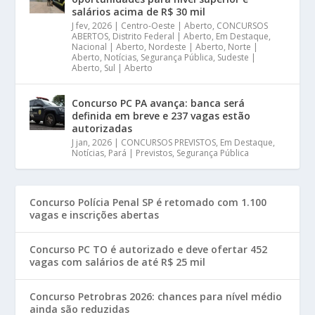
salários acima de R$ 30 mil
J fev, 2026
|
Centro-Oeste | Aberto
,
CONCURSOS
ABERTOS
,
Distrito Federal | Aberto
,
Em Destaque
,
Nacional | Aberto
,
Nordeste | Aberto
,
Norte |
Aberto
,
Notícias
,
Segurança Pública
,
Sudeste |
Aberto
,
Sul | Aberto
Concurso PC PA avança: banca será
definida em breve e 237 vagas estão
autorizadas
J jan, 2026
|
CONCURSOS PREVISTOS
,
Em Destaque
,
Notícias
,
Pará | Previstos
,
Segurança Pública
Concurso Polícia Penal SP é retomado com 1.100
vagas e inscrições abertas
Concurso PC TO é autorizado e deve ofertar 452
vagas com salários de até R$ 25 mil
Concurso Petrobras 2026: chances para nível médio
ainda são reduzidas