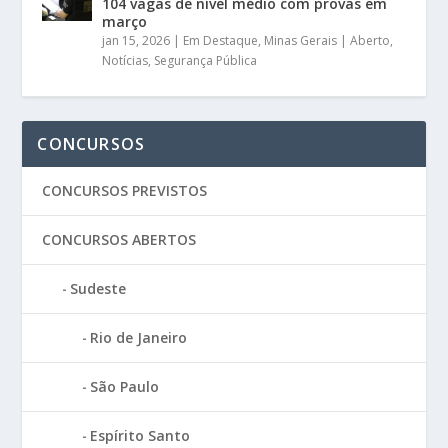
104 vagas de nível médio com provas em
março
jan 15, 2026
|
Em Destaque
,
Minas Gerais | Aberto
,
Notícias
,
Segurança Pública
CONCURSOS
CONCURSOS PREVISTOS
CONCURSOS ABERTOS
Sudeste
Rio de Janeiro
São Paulo
Espírito Santo