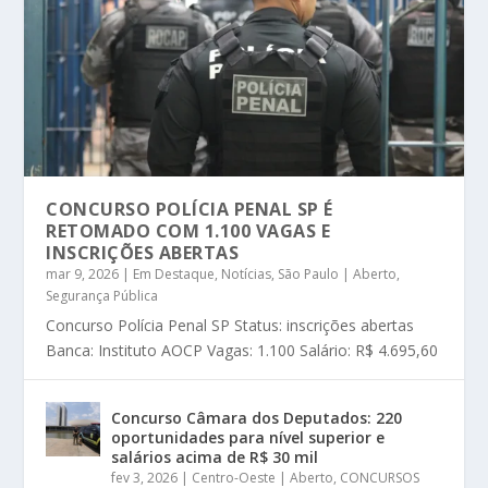
CONCURSO POLÍCIA PENAL SP É
RETOMADO COM 1.100 VAGAS E
INSCRIÇÕES ABERTAS
mar 9, 2026
|
Em Destaque
,
Notícias
,
São Paulo | Aberto
,
Segurança Pública
Concurso Polícia Penal SP Status: inscrições abertas
Banca: Instituto AOCP Vagas: 1.100 Salário: R$ 4.695,60
Concurso Câmara dos Deputados: 220
oportunidades para nível superior e
salários acima de R$ 30 mil
fev 3, 2026
|
Centro-Oeste | Aberto
,
CONCURSOS